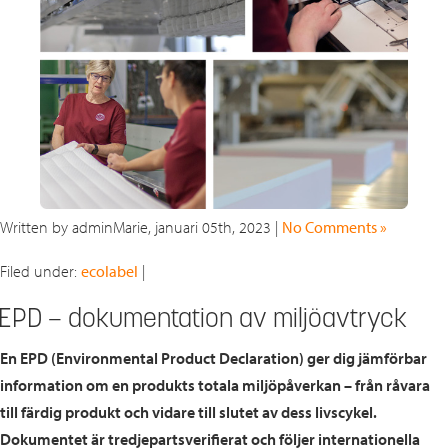
Written by adminMarie, januari 05th, 2023 |
No Comments »
Filed under:
ecolabel
|
EPD – dokumentation av miljöavtryck
En EPD (Environmental Product Declaration) ger dig jämförbar
information om en produkts totala miljöpåverkan – från råvara
till färdig produkt och vidare till slutet av dess livscykel.
Dokumentet är tredjepartsverifierat och följer internationella