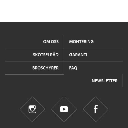
OM OSS
MONTERING
SKÖTSELRÅD
GARANTI
BROSCHYRER
FAQ
NEWSLETTER