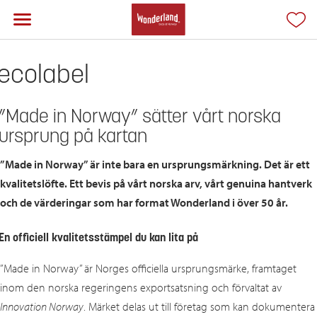
ecolabel
”Made in Norway” sätter vårt norska
ursprung på kartan
”Made in Norway” är inte bara en ursprungsmärkning. Det är ett
kvalitetslöfte. Ett bevis på vårt norska arv, vårt genuina hantverk
och de värderingar som har format Wonderland i över 50 år.
En officiell kvalitetsstämpel du kan lita på
”Made in Norway” är Norges officiella ursprungsmärke, framtaget
inom den norska regeringens exportsatsning och förvaltat av
Innovation Norway
. Märket delas ut till företag som kan dokumentera