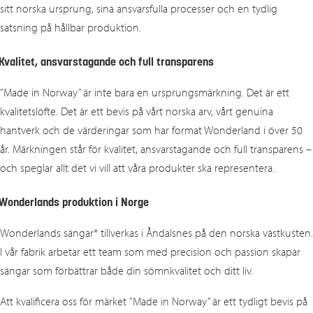
sitt norska ursprung, sina ansvarsfulla processer och en tydlig
satsning på hållbar produktion.
Kvalitet, ansvarstagande och full transparens
”Made in Norway” är inte bara en ursprungsmärkning. Det är ett
kvalitetslöfte. Det är ett bevis på vårt norska arv, vårt genuina
hantverk och de värderingar som har format Wonderland i över 50
år. Märkningen står för kvalitet, ansvarstagande och full transparens –
och speglar allt det vi vill att våra produkter ska representera.
Wonderlands produktion i Norge
Wonderlands sängar* tillverkas i Åndalsnes på den norska västkusten.
I vår fabrik arbetar ett team som med precision och passion skapar
sängar som förbättrar både din sömnkvalitet och ditt liv.
Att kvalificera oss för märket ”Made in Norway” är ett tydligt bevis på