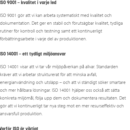
ISO 9001 – kvalitet i varje led
ISO 9001 gör att vi kan arbeta systematiskt med kvalitet och
dokumentation. Det ger en stabil och förutsägbar kvalitet, tydliga
rutiner för kontroll och testning samt ett kontinuerligt
förbättringsarbete i varje del av produktionen.
ISO 14001 – ett tydligt miljöansvar
ISO 14001 visar att vi tar vår miljöpåverkan på allvar. Standarden
kräver att vi arbetar strukturerat för att minska avfall,
energianvändning och utsläpp – och att vi ständigt söker smartare
och mer hållbara lösningar. ISO 14001 hjälper oss också att sätta
konkreta miljömål, följa upp dem och dokumentera resultaten. Det
gör att vi kontinuerligt tar nya steg mot en mer resurseffektiv och
ansvarsfull produktion.
Varför ISO är viktigt