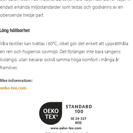
endast erkända miljöstandarder som testas och godkänns av en
oberoende tredje part.
Lång hållbarhet
Våra textilier kan tvättas i 60°C, vilket gör det enkelt att upprätthålla
en ren och hygienisk sovmiljö. Det förlänger inte bara sängens
livslängd, utan bevarar också samma höga komfort i många år
framöver.
Mer information:
oeko-tex.com