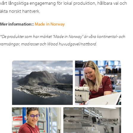
vårt långsiktiga engagemang för lokal produktion, hållbara val och
äkta norskt hantverk.
Mer information::
Made in Norway
*De produkter som har märket “Made in Norway” är våra kontinental- och
ramsängar, madrasser och Wood huvudgavel/nattbord.