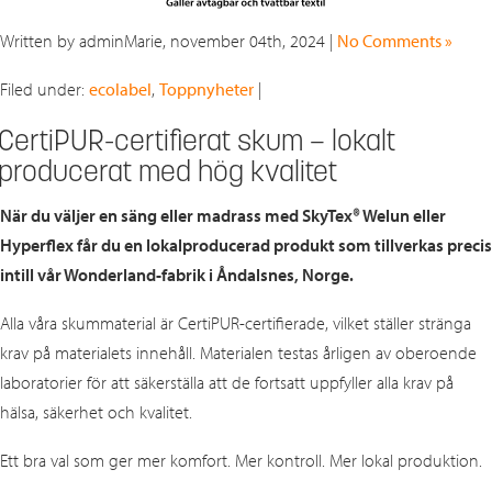
Written by adminMarie, november 04th, 2024 |
No Comments »
Filed under:
ecolabel
,
Toppnyheter
|
CertiPUR-certifierat skum – lokalt
producerat med hög kvalitet
När du väljer en säng eller madrass med SkyTex® Welun eller
Hyperflex får du en lokalproducerad produkt som tillverkas precis
intill vår Wonderland‑fabrik i Åndalsnes, Norge.
Alla våra skummaterial är CertiPUR‑certifierade, vilket ställer stränga
krav på materialets innehåll. Materialen testas årligen av oberoende
laboratorier för att säkerställa att de fortsatt uppfyller alla krav på
hälsa, säkerhet och kvalitet.
Ett bra val som ger mer komfort. Mer kontroll. Mer lokal produktion.