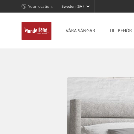
Your location:
Sweden (SV)
VÅRA SÄNGAR
TILLBEHÖR