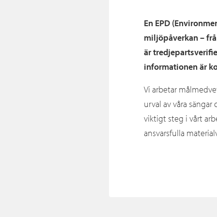
En EPD (Environmen
miljöpåverkan – från
är tredjepartsverifie
informationen är ko
Vi arbetar målmedvet
urval av våra sängar
viktigt steg i vårt 
ansvarsfulla materialv