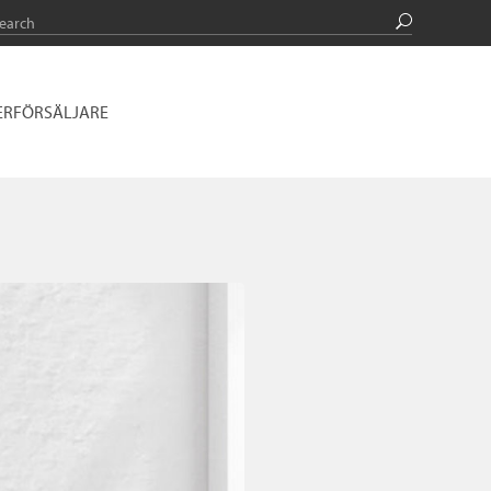
ERFÖRSÄLJARE