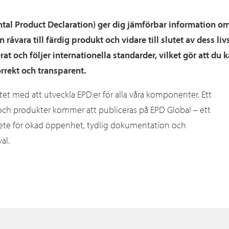
tal Product Declaration) ger dig jämförbar information om
 råvara till färdig produkt och vidare till slutet av dess l
rat och följer internationella standarder, vilket gör att du k
rrekt och transparent.
et med att utveckla EPD:er för alla våra komponenter. Ett
 och produkter kommer att publiceras på EPD Global – ett
arbete för ökad öppenhet, tydlig dokumentation och
al.