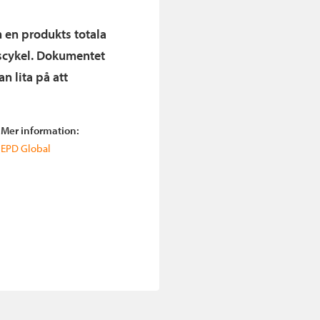
 en produkts totala
ivscykel. Dokumentet
an lita på att
Mer information:
EPD Global