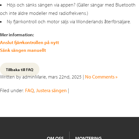
Höjs och sänks sängen via appen? (Gäller sängar med Bluetooth
och inte äldre modeller med radiofrekvens.)
Ny fjärrkontroll och motor säljs via Wonderlands återförsäljare.
Mer information:
Anslut fjärrkontrollen på nytt
Sänk sängen manuellt
Tillbaka till FAQ
Written by adminMarie, mars 22nd, 2025 |
No Comments »
Filed under:
FAQ
,
Justera sängen
|
OM OSS
MONTERING