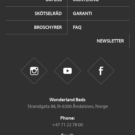
SKÖTSELRÅD
GARANTI
BROSCHYRER
FAQ
NEWSLETTER
Wonderland Beds
Strandgata 88, N-6300 Åndalsnes, Norge
Phone:
+47 71 22 78 00