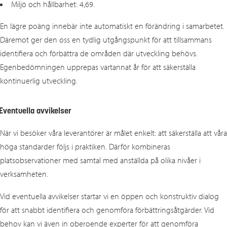
Miljö och hållbarhet: 4,69.
En lägre poäng innebär inte automatiskt en förändring i samarbetet.
Däremot ger den oss en tydlig utgångspunkt för att tillsammans
identifiera och förbättra de områden där utveckling behövs.
Egenbedömningen upprepas vartannat år för att säkerställa
kontinuerlig utveckling.
Eventuella avvikelser
När vi besöker våra leverantörer är målet enkelt: att säkerställa att våra
höga standarder följs i praktiken. Därför kombineras
platsobservationer med samtal med anställda på olika nivåer i
verksamheten.
Vid eventuella avvikelser startar vi en öppen och konstruktiv dialog
för att snabbt identifiera och genomföra förbättringsåtgärder. Vid
behov kan vi även in oberoende experter för att genomföra