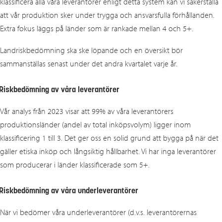
klassificera alla våra leverantörer enligt detta system kan vi säkerställa
att vår produktion sker under trygga och ansvarsfulla förhållanden.
Extra fokus läggs på länder som är rankade mellan 4 och 5+.
Landriskbedömning ska ske löpande och en översikt bör
sammanställas senast under det andra kvartalet varje år.
Riskbedömning av våra leverantörer
Vår analys från 2023 visar att 99% av våra leverantörers
produktionsländer (andel av total inköpsvolym) ligger inom
klassificering 1 till 3. Det ger oss en solid grund att bygga på när det
gäller etiska inköp och långsiktig hållbarhet. Vi har inga leverantörer
som producerar i länder klassificerade som 5+.
Riskbedömning av våra underleverantörer
När vi bedömer våra underleverantörer (d.v.s. leverantörernas