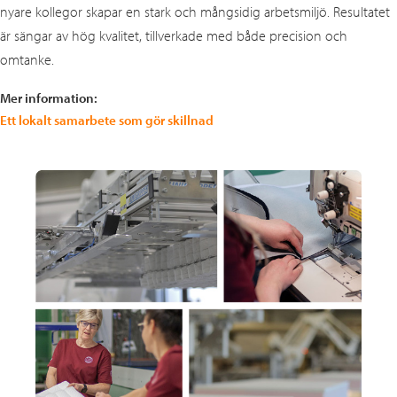
nyare kollegor skapar en stark och mångsidig arbetsmiljö. Resultatet
är sängar av hög kvalitet, tillverkade med både precision och
omtanke.
Mer information:
Ett lokalt samarbete som gör skillnad