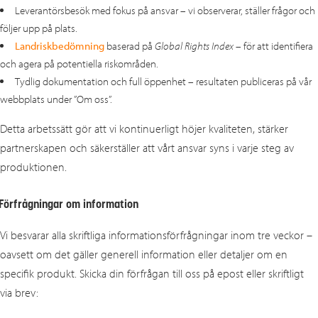
Leverantörsbesök med fokus på ansvar – vi observerar, ställer frågor och
följer upp på plats.
Landriskbedömning
baserad på
Global Rights Index
– för att identifiera
och agera på potentiella riskområden.
Tydlig dokumentation och full öppenhet – resultaten publiceras på vår
webbplats under ”Om oss”.
Detta arbetssätt gör att vi kontinuerligt höjer kvaliteten, stärker
partnerskapen och säkerställer att vårt ansvar syns i varje steg av
produktionen.
Förfrågningar om information
Vi besvarar alla skriftliga informationsförfrågningar inom tre veckor –
oavsett om det gäller generell information eller detaljer om en
specifik produkt. Skicka din förfrågan till oss på epost eller skriftligt
via brev: