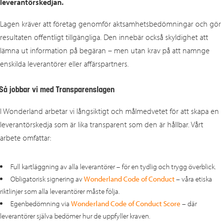
leverantörskedjan.
Lagen kräver att företag genomför aktsamhetsbedömningar och gör
resultaten offentligt tillgängliga. Den innebär också skyldighet att
lämna ut information på begäran – men utan krav på att namnge
enskilda leverantörer eller affärspartners.
Så jobbar vi med Transparenslagen
I Wonderland arbetar vi långsiktigt och målmedvetet för att skapa en
leverantörskedja som är lika transparent som den är hållbar. Vårt
arbete omfattar:
Full kartläggning av alla leverantörer – för en tydlig och trygg överblick.
Obligatorisk signering av
Wonderland Code of Conduct
– våra etiska
riktlinjer som alla leverantörer måste följa.
Egenbedömning via
Wonderland Code of Conduct Score
– där
leverantörer själva bedömer hur de uppfyller kraven.