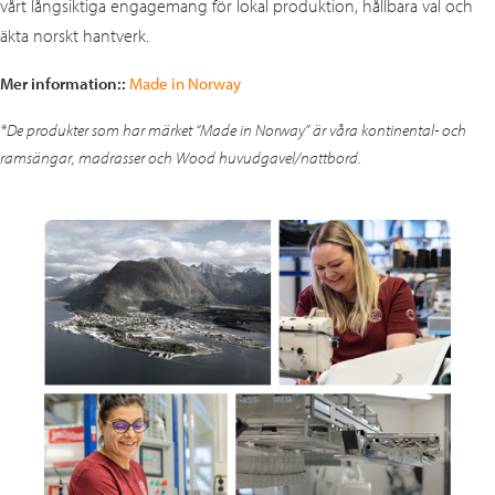
vårt långsiktiga engagemang för lokal produktion, hållbara val och
äkta norskt hantverk.
Mer information::
Made in Norway
*De produkter som har märket “Made in Norway” är våra kontinental- och
ramsängar, madrasser och Wood huvudgavel/nattbord.