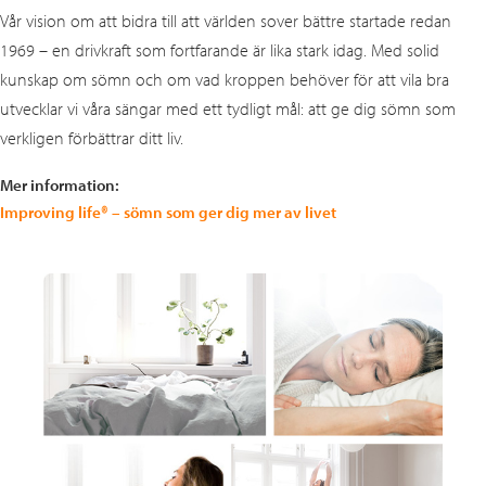
Vår vision om att bidra till att världen sover bättre startade redan
1969 – en drivkraft som fortfarande är lika stark idag. Med solid
kunskap om sömn och om vad kroppen behöver för att vila bra
utvecklar vi våra sängar med ett tydligt mål: att ge dig sömn som
verkligen förbättrar ditt liv.
Mer information:
Improving life® – sömn som ger dig mer av livet