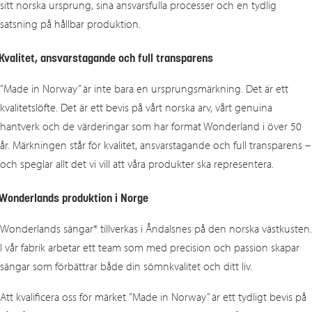
sitt norska ursprung, sina ansvarsfulla processer och en tydlig
satsning på hållbar produktion.
Kvalitet, ansvarstagande och full transparens
”Made in Norway” är inte bara en ursprungsmärkning. Det är ett
kvalitetslöfte. Det är ett bevis på vårt norska arv, vårt genuina
hantverk och de värderingar som har format Wonderland i över 50
år. Märkningen står för kvalitet, ansvarstagande och full transparens –
och speglar allt det vi vill att våra produkter ska representera.
Wonderlands produktion i Norge
Wonderlands sängar* tillverkas i Åndalsnes på den norska västkusten.
I vår fabrik arbetar ett team som med precision och passion skapar
sängar som förbättrar både din sömnkvalitet och ditt liv.
Att kvalificera oss för märket ”Made in Norway” är ett tydligt bevis på