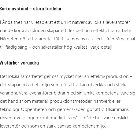
Korta avstånd – stora fördelar
I Åndalsnes har vi etablerat ett unikt nätverk av lokala leverantörer,
där de korta avstånden skapar ett flexibelt och effektivt samarbete.
Närheten gör att vi arbetar tätt tillsammans i alla led – från råmaterial
till färdig säng – och säkerställer hög kvalitet i varje detalj.
Vi stärker varandra
Det lokala samarbetet ger oss mycket mer än effektiv produktion –
det skapar en arbetsmiljö som gör att vi kan utvecklas och stärka
varandra. Våra leverantörer bidrar med sin unika kompetens, vare sig
det handlar om material, produktionsmetoder, hantverk eller
teknologi. Öppenheten och gemenskapen gör att vi tillsammans
driver utvecklingen kontinuerligt framåt – både hos varje enskild
leverantör och som en stark, samlad kompetensmiljö.