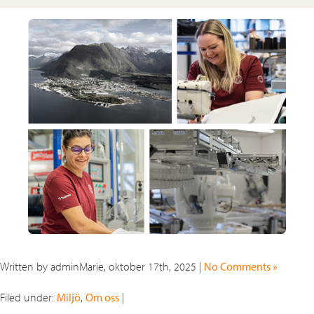
Written by adminMarie, oktober 17th, 2025 |
No Comments »
Filed under:
Miljö
,
Om oss
|