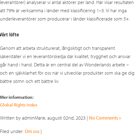
leverantörer) analyserar vi antal aktörer per land. Här visar resultaten
att
79% är verksamma i länder med klassificering 1–3. Vi har inga
underleverantörer som producerar i länder klassificerade som 5+.
Vårt löfte
Genom att arbeta strukturerat, långsiktigt och transparent
säkerställer vi en leverantörskedja där kvalitet, trygghet och ansvar
går hand i hand. Detta är en central del av Wonderlands arbete –
och en självklarhet för oss när vi utvecklar produkter som ska ge dig
bättre sömn och ett bättre liv.
Mer information:
Global Rights Index
Written by adminMarie, augusti 02nd, 2023 |
No Comments »
Filed under:
Om oss
|