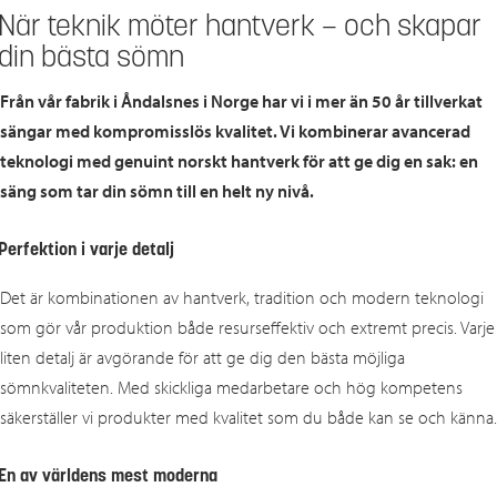
När teknik möter hantverk – och skapar
din bästa sömn
Från vår fabrik i Åndalsnes i Norge har vi i mer än 50 år tillverkat
sängar med kompromisslös kvalitet. Vi kombinerar avancerad
teknologi med genuint norskt hantverk för att ge dig en sak: en
säng som tar din sömn till en helt ny nivå.
Perfektion i varje detalj
Det är kombinationen av hantverk, tradition och modern teknologi
som gör vår produktion både resurseffektiv och extremt precis. Varje
liten detalj är avgörande för att ge dig den bästa möjliga
sömnkvaliteten. Med skickliga medarbetare och hög kompetens
säkerställer vi produkter med kvalitet som du både kan se och känna.
En av världens mest moderna