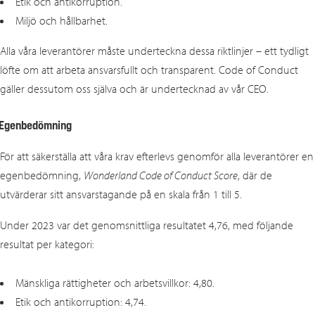
Etik och antikorruption.
Miljö och hållbarhet.
Alla våra leverantörer måste underteckna dessa riktlinjer – ett tydligt
löfte om att arbeta ansvarsfullt och transparent. Code of Conduct
gäller dessutom oss själva och är undertecknad av vår CEO.
Egenbedömning
För att säkerställa att våra krav efterlevs genomför alla leverantörer en
egenbedömning,
Wonderland Code of Conduct Score
, där de
utvärderar sitt ansvarstagande på en skala från 1 till 5.
Under 2023 var det genomsnittliga resultatet 4,76, med följande
resultat per kategori:
Mänskliga rättigheter och arbetsvillkor: 4,80.
Etik och antikorruption: 4,74.