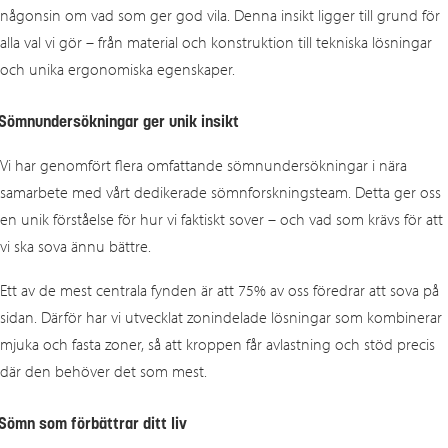
någonsin om vad som ger god vila. Denna insikt ligger till grund för
alla val vi gör – från material och konstruktion till tekniska lösningar
och unika ergonomiska egenskaper.
Sömnundersökningar ger unik insikt
Vi har genomfört flera omfattande sömnundersökningar i nära
samarbete med vårt dedikerade sömnforskningsteam. Detta ger oss
en unik förståelse för hur vi faktiskt sover – och vad som krävs för att
vi ska sova ännu bättre.
Ett av de mest centrala fynden är att 75% av oss föredrar att sova på
sidan. Därför har vi utvecklat zonindelade lösningar som kombinerar
mjuka och fasta zoner, så att kroppen får avlastning och stöd precis
där den behöver det som mest.
Sömn som förbättrar ditt liv