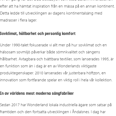
efter att ha hämtat inspiration från en mässa på en annan kontinent.
Detta ledde till utvecklingen av dagens kontinentalsäng med
madrasser i flera lager.
Sovklimat, hållbarhet och personlig komfort
Under 1990‑talet fokuserade vi allt mer på hur sovklimat och en
hälsosam sovmiljö påverkar både sömnkvalitet och sängens
hållbarhet. Avtagbara och tvättbara textilier, som lanserades 1995, är
en funktion som än i dag är en av Wonderlands viktigaste
produktegenskaper. 2010 lanserades vår justerbara höftzon, en
innovation som fortfarande spelar en viktig roll i hela vår kollektion.
En av världens mest moderna sängfabriker
Sedan 2017 har Wonderland lokala industriella ägare som satsar på
framtiden och den fortsatta utvecklingen i Åndalsnes. I dag har