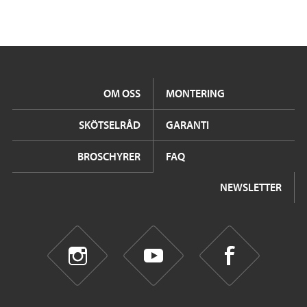
OM OSS
MONTERING
SKÖTSELRÅD
GARANTI
BROSCHYRER
FAQ
NEWSLETTER