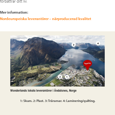
förbättrar ditt liv.
Mer information:
Nordeuropeiska leverantörer – närproducerad kvalitet
Wonderlands lokala leverantörer i Åndalsnes, Norge
1: Skum. 2: Plast. 3: Träramar. 4: Laminering/quilting.