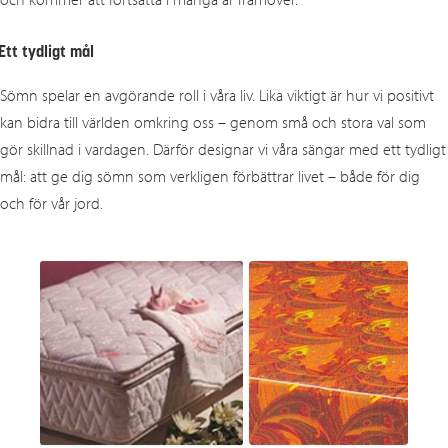
Ett tydligt mål
Sömn spelar en avgörande roll i våra liv. Lika viktigt är hur vi positivt
kan bidra till världen omkring oss – genom små och stora val som
gör skillnad i vardagen. Därför designar vi våra sängar med ett tydligt
mål: att ge dig sömn som verkligen förbättrar livet – både för dig
och för vår jord.