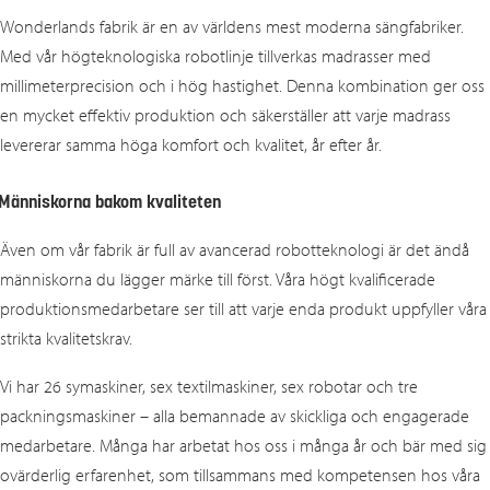
Wonderlands fabrik är en av världens mest moderna sängfabriker.
Med vår högteknologiska robotlinje tillverkas madrasser med
millimeterprecision och i hög hastighet. Denna kombination ger oss
en mycket effektiv produktion och säkerställer att varje madrass
levererar samma höga komfort och kvalitet, år efter år.
Människorna bakom kvaliteten
Även om vår fabrik är full av avancerad robotteknologi är det ändå
människorna du lägger märke till först. Våra högt kvalificerade
produktionsmedarbetare ser till att varje enda produkt uppfyller våra
strikta kvalitetskrav.
Vi har 26 symaskiner, sex textilmaskiner, sex robotar och tre
packningsmaskiner – alla bemannade av skickliga och engagerade
medarbetare. Många har arbetat hos oss i många år och bär med sig
ovärderlig erfarenhet, som tillsammans med kompetensen hos våra