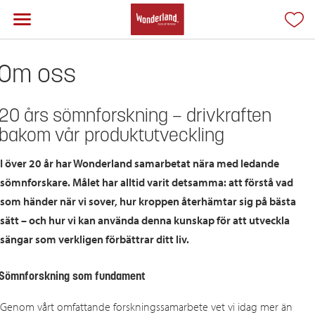
Om oss
20 års sömnforskning – drivkraften
bakom vår produktutveckling
I över 20 år har Wonderland samarbetat nära med ledande
sömnforskare. Målet har alltid varit detsamma: att förstå vad
som händer när vi sover, hur kroppen återhämtar sig på bästa
sätt – och hur vi kan använda denna kunskap för att utveckla
sängar som verkligen förbättrar ditt liv.
Sömnforskning som fundament
Genom vårt omfattande forskningssamarbete vet vi idag mer än