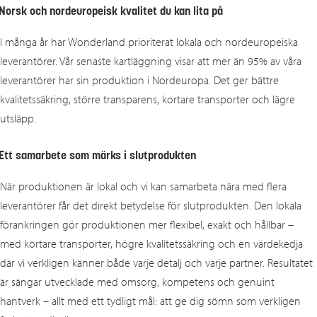
Norsk och nordeuropeisk kvalitet du kan lita på
I många år har Wonderland prioriterat lokala och nordeuropeiska
leverantörer. Vår senaste kartläggning visar att mer än 95% av våra
leverantörer har sin produktion i Nordeuropa. Det ger bättre
kvalitetssäkring, större transparens, kortare transporter och lägre
utsläpp.
Ett samarbete som märks i slutprodukten
När produktionen är lokal och vi kan samarbeta nära med flera
leverantörer får det direkt betydelse för slutprodukten. Den lokala
förankringen gör produktionen mer flexibel, exakt och hållbar –
med kortare transporter, högre kvalitetssäkring och en värdekedja
där vi verkligen känner både varje detalj och varje partner. Resultatet
är sängar utvecklade med omsorg, kompetens och genuint
hantverk – allt med ett tydligt mål: att ge dig sömn som verkligen