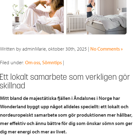
Written by adminMarie, oktober 30th, 2025 |
No Comments »
Filed under:
Om oss
,
Sömntips
|
Ett lokalt samarbete som verkligen gör
skillnad
Mitt bland de majestätiska fjällen i Åndalsnes i Norge har
Wonderland byggt upp något alldeles speciellt: ett lokalt och
nordeuropeiskt samarbete som gör produktionen mer hållbar,
mer effektiv och ännu bättre för dig som önskar sömn som ger
dig mer energi och mer av livet.