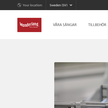
Your location:
Sweden (SV)
VÅRA SÄNGAR
TILLBEHÖR