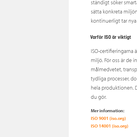
ständigt söker smart
sätta konkreta miljö
kontinuerligt tar ny
Varför ISO är viktigt
ISO‑certifieringarna 
miljö. För oss är de 
målmedvetet, transpa
tydliga processer, 
hela produktionen. D
du gör.
Mer information:
ISO 9001 (iso.org)
ISO 14001 (iso.org)