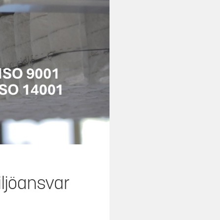
iljöansvar