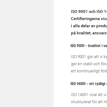
ISO 9001 och ISO 14
Certifieringarna vis
i alla delar av pro
på kvalitet, ansvar
ISO 9001 – kvalitet i va
ISO 9001 gör att vi 
ger en stabil och för
ett kontinuerligt för
ISO 14001 – ett tydligt
ISO 14001 visar att vi
strukturerat för att 