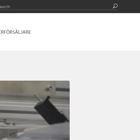
ERFÖRSÄLJARE