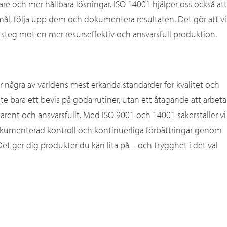
are och mer hållbara lösningar. ISO 14001 hjälper oss också att
mål, följa upp dem och dokumentera resultaten. Det gör att vi
a steg mot en mer resurseffektiv och ansvarsfull produktion.
är några av världens mest erkända standarder för kvalitet och
inte bara ett bevis på goda rutiner, utan ett åtagande att arbeta
rent och ansvarsfullt. Med ISO 9001 och 14001 säkerställer vi
dokumenterad kontroll och kontinuerliga förbättringar genom
et ger dig produkter du kan lita på – och trygghet i det val