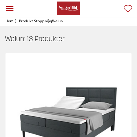
Hem
Produkt Stoppning
Welun
Welun:
13
Produkter