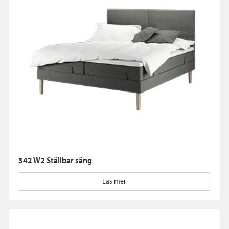
342 W2 Ställbar säng
Läs mer