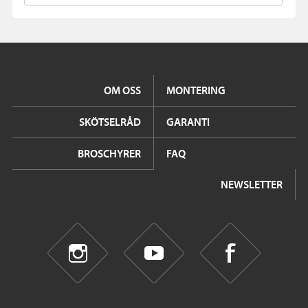
OM OSS
MONTERING
SKÖTSELRÅD
GARANTI
BROSCHYRER
FAQ
NEWSLETTER