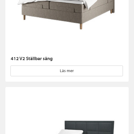
412 V2 Ställbar säng
Läs mer