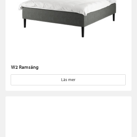
W2 Ramsäng
Läs mer