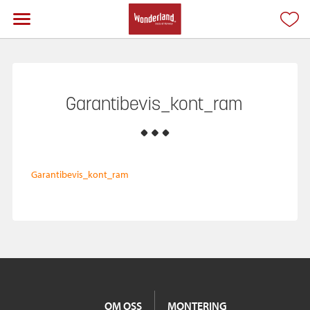
Garantibevis_kont_ram
Garantibevis_kont_ram
OM OSS
MONTERING