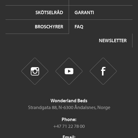
SKÖTSELRÅD
GARANTI
BROSCHYRER
FAQ
NEWSLETTER
Wonderland Beds
Strandgata 88, N-6300 Åndalsnes, Norge
Phone:
+47 71 22 78 00
Email: