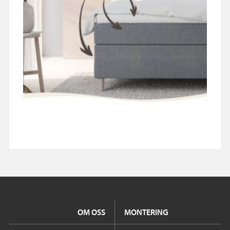
OM OSS
MONTERING