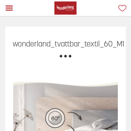
wonderland_tvattbar_textil_60_M1