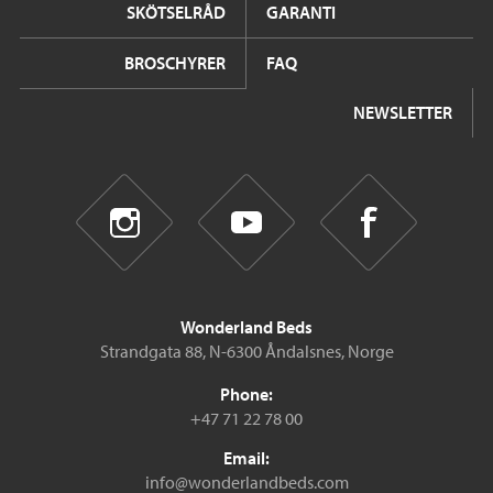
SKÖTSELRÅD
GARANTI
BROSCHYRER
FAQ
NEWSLETTER
Wonderland Beds
Strandgata 88, N-6300 Åndalsnes, Norge
Phone:
+47 71 22 78 00
Email:
info@wonderlandbeds.com