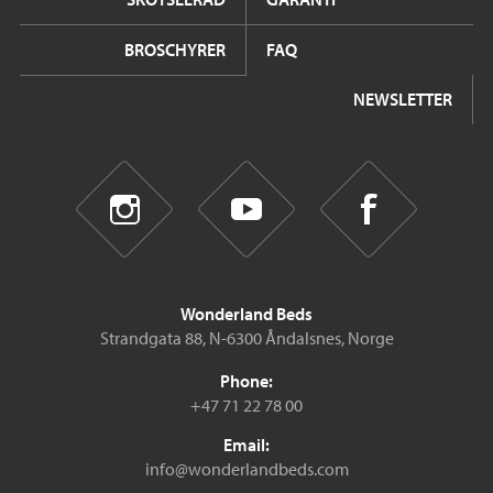
BROSCHYRER
FAQ
NEWSLETTER
Wonderland Beds
Strandgata 88, N-6300 Åndalsnes, Norge
Phone:
+47 71 22 78 00
Email:
info@wonderlandbeds.com