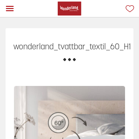
wonderland_tvattbar_textil_60_H1