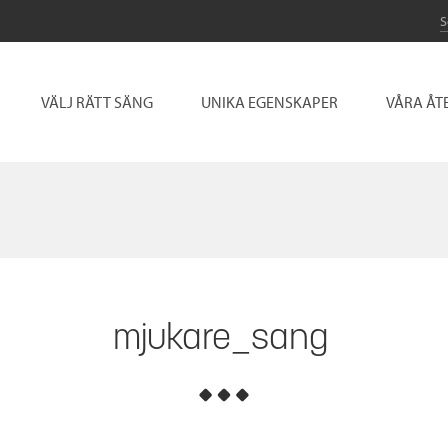
VÄLJ RÄTT SÄNG
UNIKA EGENSKAPER
VÅRA ÅT
mjukare_sang