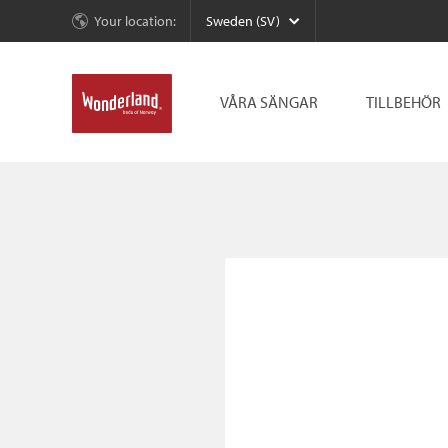
Your location:
Sweden (SV)
VÅRA SÄNGAR
TILLBEHÖR