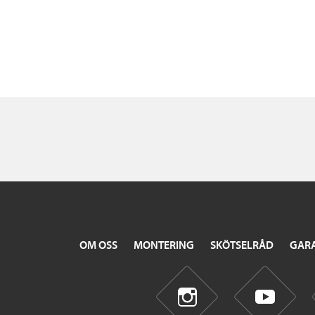
OM OSS
MONTERING
SKÖTSELRÅD
GARA