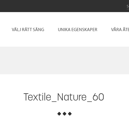
VÄLJ RÄTT SÄNG
UNIKA EGENSKAPER
VÅRA ÅT
Textile_Nature_60