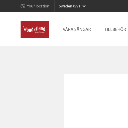
Your location:
Sweden (SV)
VÅRA SÄNGAR
TILLBEHÖR