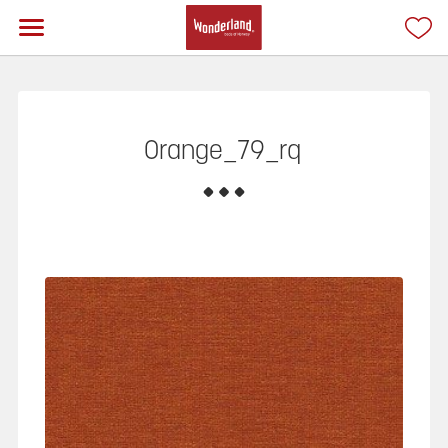
Orange_79_rq