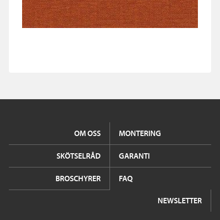
OM OSS
MONTERING
SKÖTSELRÅD
GARANTI
BROSCHYRER
FAQ
NEWSLETTER