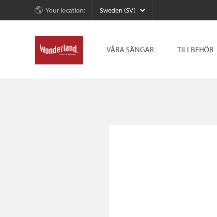
Your location:
Sweden (SV)
VÅRA SÄNGAR
TILLBEHÖR