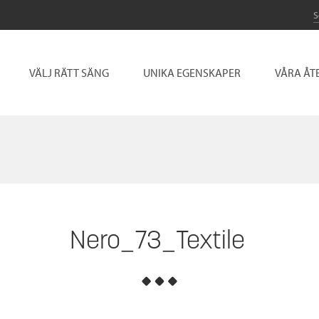
VÄLJ RÄTT SÄNG
UNIKA EGENSKAPER
VÅRA ÅT
Nero_73_Textile