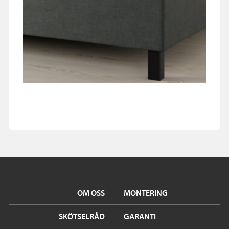
OM OSS
MONTERING
SKÖTSELRÅD
GARANTI