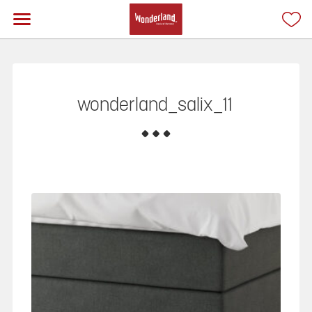
wonderland_salix_11