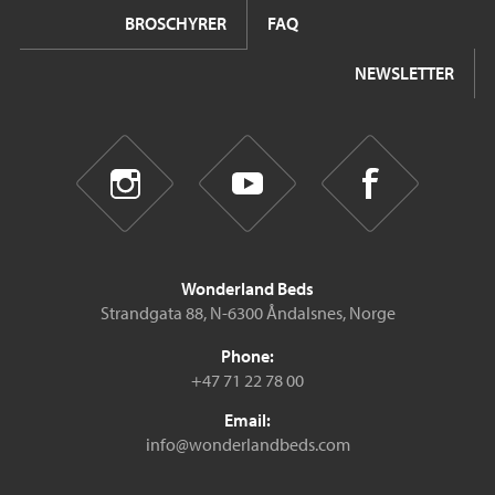
BROSCHYRER
FAQ
NEWSLETTER
Wonderland Beds
Strandgata 88, N-6300 Åndalsnes, Norge
Phone:
+47 71 22 78 00
Email:
info@wonderlandbeds.com