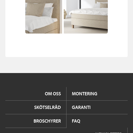
OM OSS
MONTERING
SKÖTSELRÅD
GARANTI
BROSCHYRER
FAQ