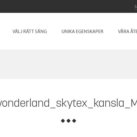
VÄLJ RÄTT SÄNG
UNIKA EGENSKAPER
VÅRA ÅT
onderland_skytex_kansla_M