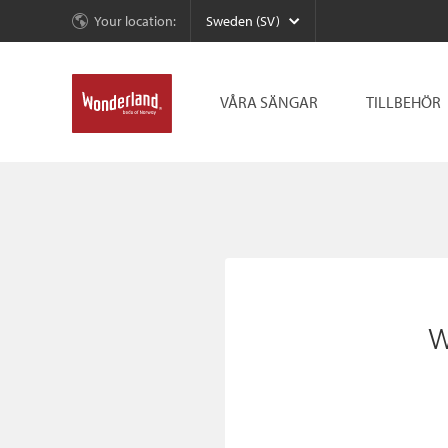
Your location:
Sweden (SV)
VÅRA SÄNGAR
TILLBEHÖR
w