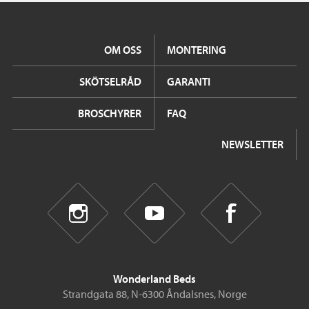
OM OSS
MONTERING
SKÖTSELRÅD
GARANTI
BROSCHYRER
FAQ
NEWSLETTER
Wonderland Beds
Strandgata 88, N-6300 Åndalsnes, Norge