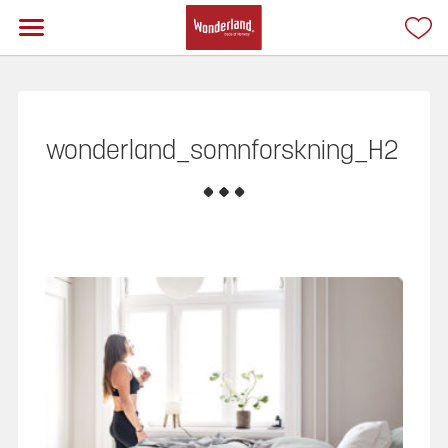
wonderland_somnforskning_H2