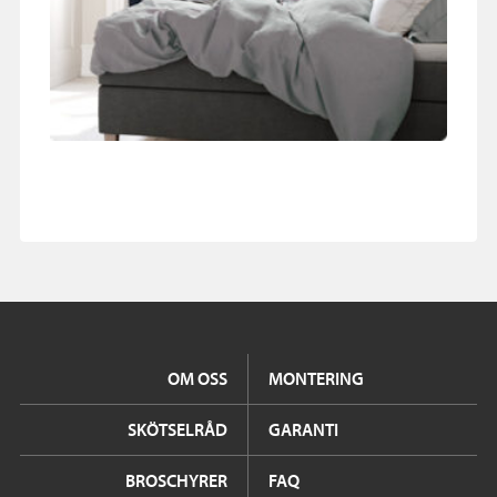
OM OSS
MONTERING
SKÖTSELRÅD
GARANTI
BROSCHYRER
FAQ