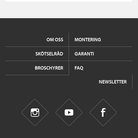
OM OSS
MONTERING
SKÖTSELRÅD
GARANTI
BROSCHYRER
FAQ
NEWSLETTER