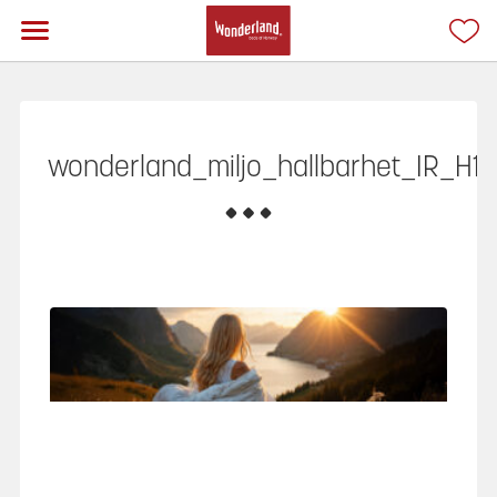
wonderland_miljo_hallbarhet_IR_H1