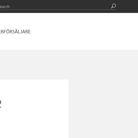
ERFÖRSÄLJARE
2