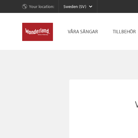
Your location:
Sweden (SV)
VÅRA SÄNGAR
TILLBEHÖR