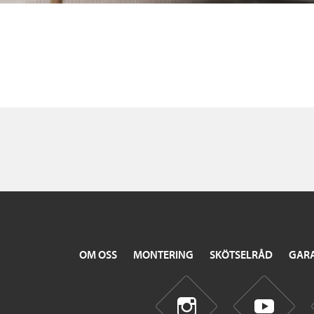
OM OSS
MONTERING
SKÖTSELRÅD
GARA