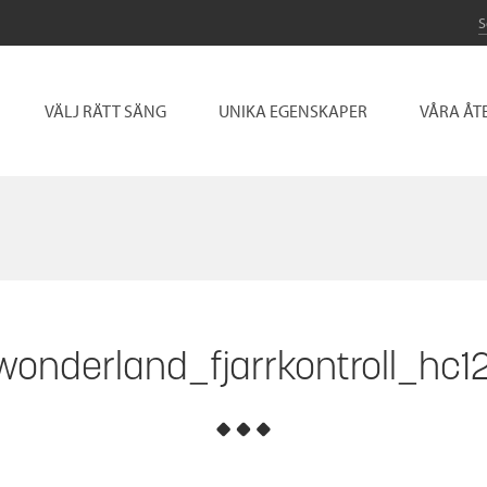
VÄLJ RÄTT SÄNG
UNIKA EGENSKAPER
VÅRA ÅT
wonderland_fjarrkontroll_hc1