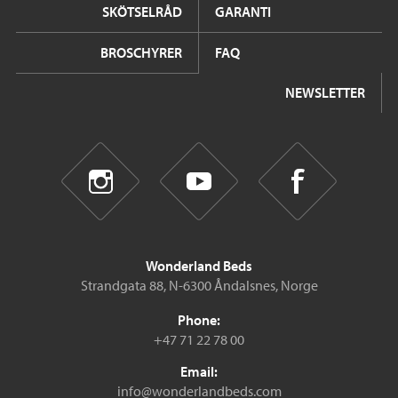
SKÖTSELRÅD
GARANTI
BROSCHYRER
FAQ
NEWSLETTER
Wonderland Beds
Strandgata 88, N-6300 Åndalsnes, Norge
Phone:
+47 71 22 78 00
Email:
info@wonderlandbeds.com