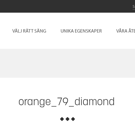
VÄLJ RÄTT SÄNG
UNIKA EGENSKAPER
VÅRA ÅT
orange_79_diamond