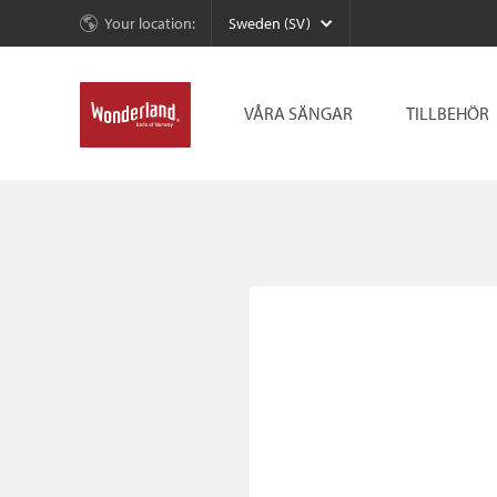
Your location:
Sweden (SV)
VÅRA SÄNGAR
TILLBEHÖR