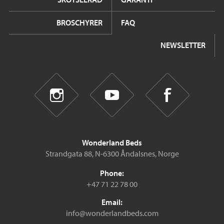
BROSCHYRER
FAQ
NEWSLETTER
Wonderland Beds
Strandgata 88, N-6300 Åndalsnes, Norge
Phone:
+47 71 22 78 00
Email:
info@wonderlandbeds.com