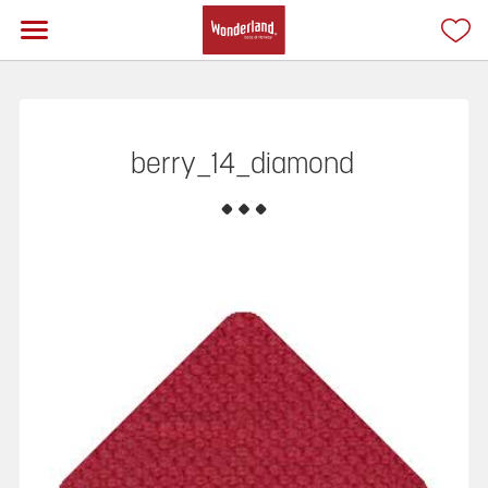
berry_14_diamond