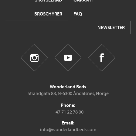
BROSCHYRER
FAQ
NEWSLETTER
Wonderland Beds
Strandgata 88, N-6300 Åndalsnes, Norge
Phone:
+47 71 22 78 00
Email:
info@wonderlandbeds.com