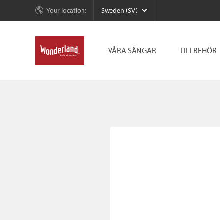
Your location:
Sweden (SV)
VÅRA SÄNGAR
TILLBEHÖR