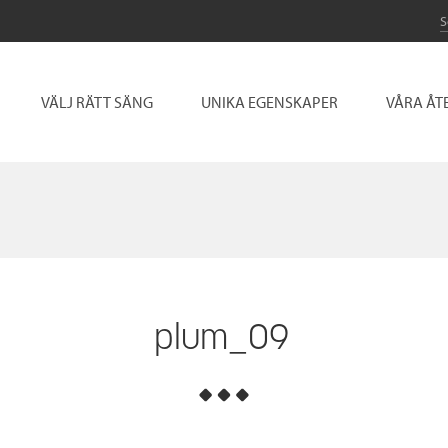
VÄLJ RÄTT SÄNG
UNIKA EGENSKAPER
VÅRA ÅT
plum_09