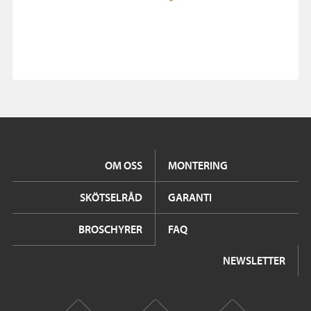
OM OSS
MONTERING
SKÖTSELRÅD
GARANTI
BROSCHYRER
FAQ
NEWSLETTER