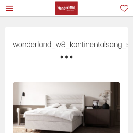
wonderland_w8_kontinentalsang_s