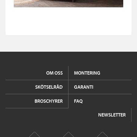
OM OSS
MONTERING
SKÖTSELRÅD
GARANTI
BROSCHYRER
FAQ
NEWSLETTER