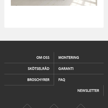
OM OSS
MONTERING
SKÖTSELRÅD
GARANTI
BROSCHYRER
FAQ
NEWSLETTER