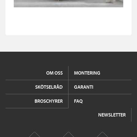
OM OSS
MONTERING
SKÖTSELRÅD
GARANTI
BROSCHYRER
FAQ
NEWSLETTER