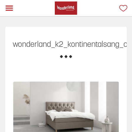
wonderland_k2_kontinentalsang_c