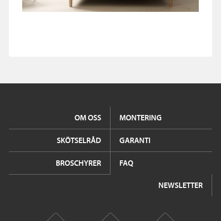
OM OSS
MONTERING
SKÖTSELRÅD
GARANTI
BROSCHYRER
FAQ
NEWSLETTER