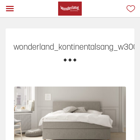
wonderland_kontinentalsang_w300