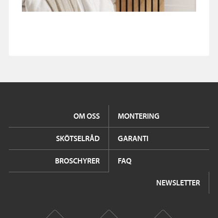
OM OSS
MONTERING
SKÖTSELRÅD
GARANTI
BROSCHYRER
FAQ
NEWSLETTER