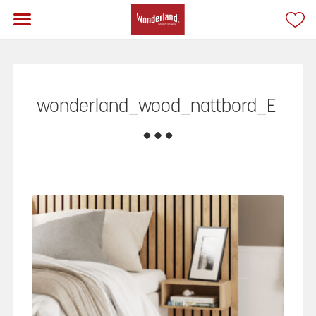
wonderland_wood_nattbord_E