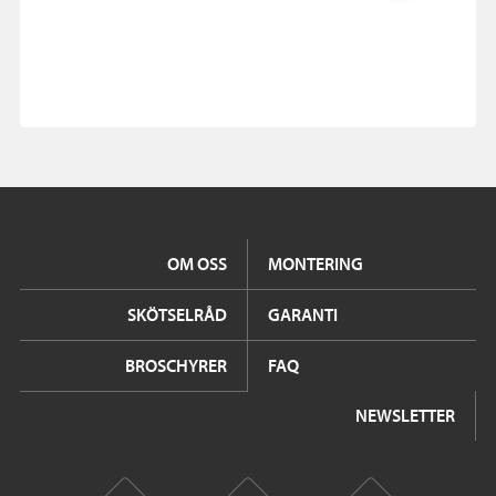
OM OSS
MONTERING
SKÖTSELRÅD
GARANTI
BROSCHYRER
FAQ
NEWSLETTER