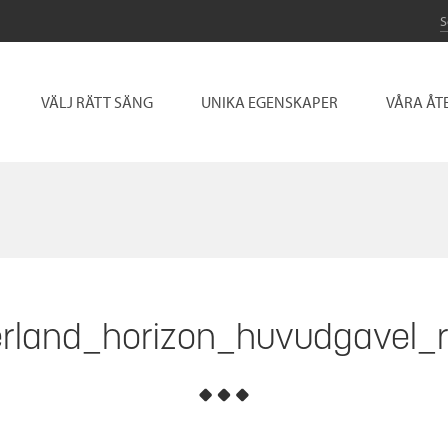
VÄLJ RÄTT SÄNG
UNIKA EGENSKAPER
VÅRA ÅT
rland_horizon_huvudgavel_