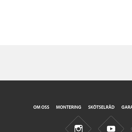
OM OSS
MONTERING
SKÖTSELRÅD
GARA