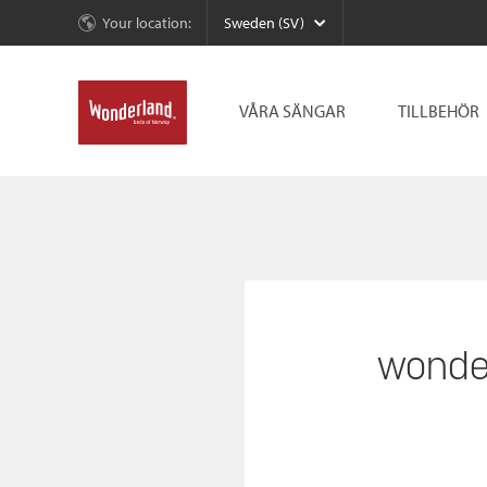
Your location:
Sweden (SV)
VÅRA SÄNGAR
TILLBEHÖR
wonde