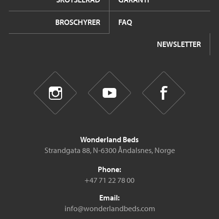
BROSCHYRER
FAQ
NEWSLETTER
Wonderland Beds
Strandgata 88, N-6300 Åndalsnes, Norge
Phone:
+47 71 22 78 00
Email:
info@wonderlandbeds.com