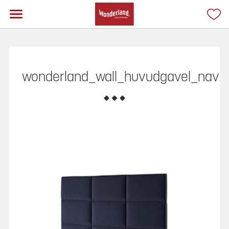
wonderland_wall_huvudgavel_navy