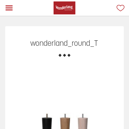
wonderland_round_T