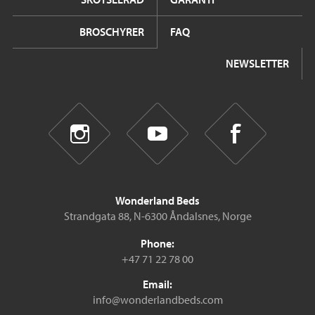
BROSCHYRER
FAQ
NEWSLETTER
Wonderland Beds
Strandgata 88, N-6300 Åndalsnes, Norge
Phone:
+47 71 22 78 00
Email:
info@wonderlandbeds.com