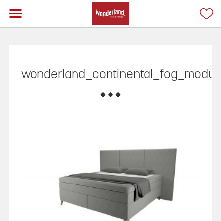
wonderland_continental_fog_modul