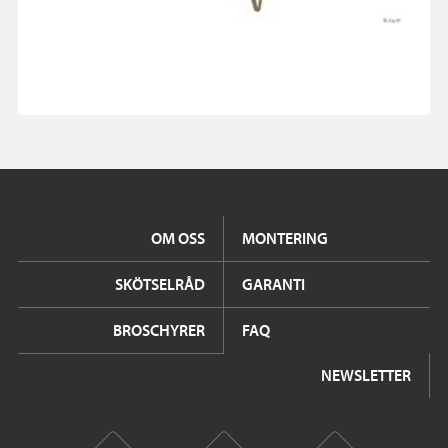
OM OSS
MONTERING
SKÖTSELRÅD
GARANTI
BROSCHYRER
FAQ
NEWSLETTER