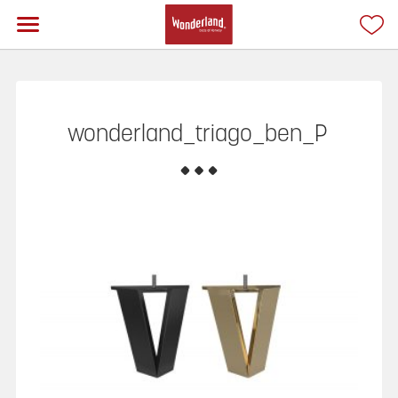
wonderland_triago_ben_P