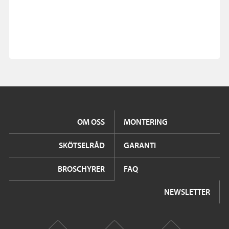
OM OSS
MONTERING
SKÖTSELRÅD
GARANTI
BROSCHYRER
FAQ
NEWSLETTER