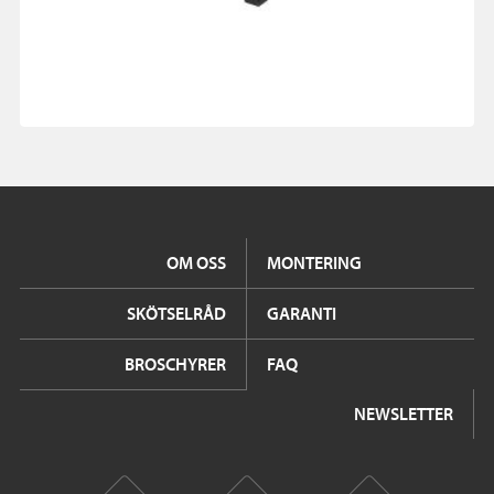
OM OSS
MONTERING
SKÖTSELRÅD
GARANTI
BROSCHYRER
FAQ
NEWSLETTER