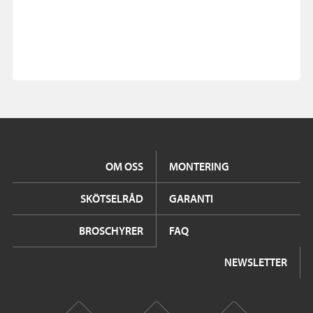
OM OSS
MONTERING
SKÖTSELRÅD
GARANTI
BROSCHYRER
FAQ
NEWSLETTER