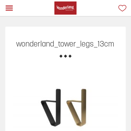
wonderland_tower_legs_13cm