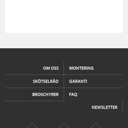
OM OSS
MONTERING
SKÖTSELRÅD
GARANTI
BROSCHYRER
FAQ
NEWSLETTER