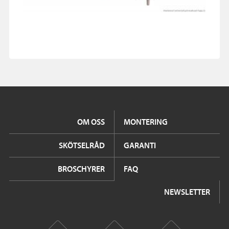
OM OSS
MONTERING
SKÖTSELRÅD
GARANTI
BROSCHYRER
FAQ
NEWSLETTER