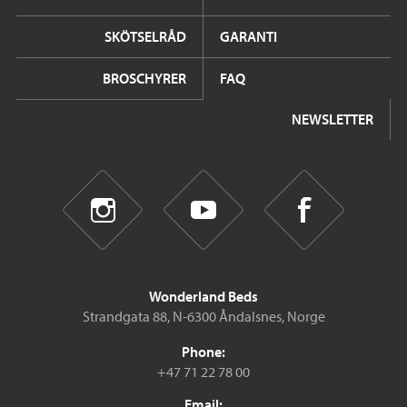
SKÖTSELRÅD
GARANTI
BROSCHYRER
FAQ
NEWSLETTER
Wonderland Beds
Strandgata 88, N-6300 Åndalsnes, Norge
Phone:
+47 71 22 78 00
Email: