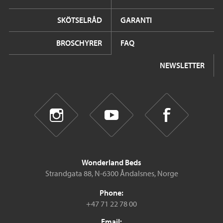
SKÖTSELRÅD
GARANTI
BROSCHYRER
FAQ
NEWSLETTER
Wonderland Beds
Strandgata 88, N-6300 Åndalsnes, Norge
Phone:
+47 71 22 78 00
Email: