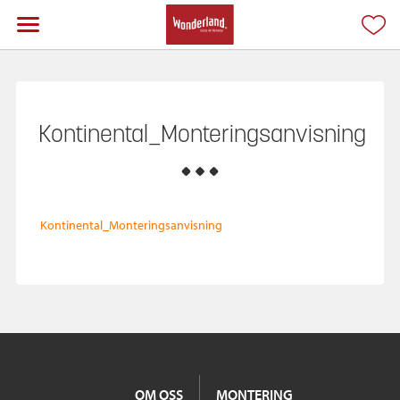
Kontinental_Monteringsanvisning
Kontinental_Monteringsanvisning
OM OSS
MONTERING