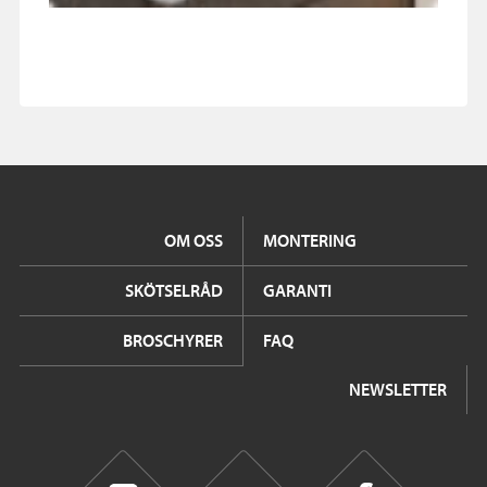
OM OSS
MONTERING
SKÖTSELRÅD
GARANTI
BROSCHYRER
FAQ
NEWSLETTER