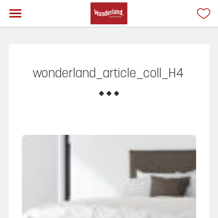
wonderland_article_coll_H4