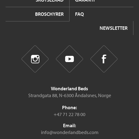
BROSCHYRER
FAQ
NEWSLETTER
Wonderland Beds
Strandgata 88, N-6300 Åndalsnes, Norge
Phone:
+47 71 22 78 00
Email:
info@wonderlandbeds.com