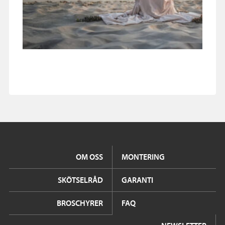
OM OSS
MONTERING
SKÖTSELRÅD
GARANTI
BROSCHYRER
FAQ