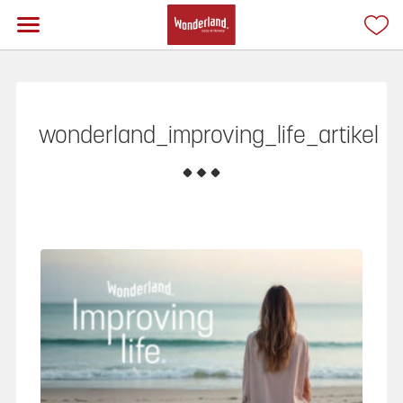
wonderland_improving_life_artikel