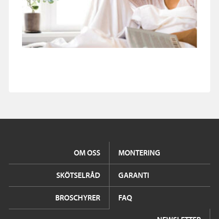
OM OSS
MONTERING
SKÖTSELRÅD
GARANTI
BROSCHYRER
FAQ